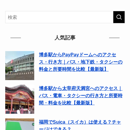
人気記事
博多駅からPayPayドームへのアクセ
ス・行き方｜バス・地下鉄・タクシーの
料金と所要時間を比較【最新版】
博多駅から太宰府天満宮へのアクセス｜
バス・電車・タクシーの行き方と所要時
間・料金を比較【最新版】
福岡でSuica（スイカ）は使える？チャ
ージはできる？