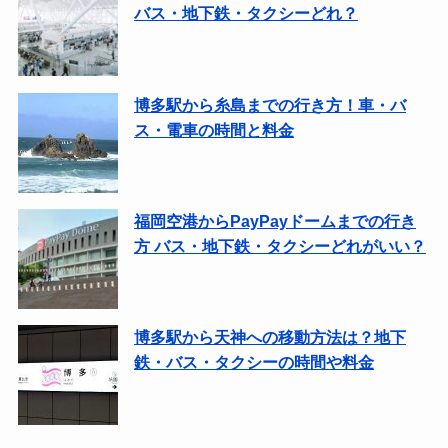
バス・地下鉄・タクシーどれ？
博多駅から糸島までの行き方！車・バ
ス・電車の時間と料金
福岡空港からPayPayドームまでの行き
方 バス・地下鉄・タクシーどれがいい？
博多駅から天神への移動方法は？地下
鉄・バス・タクシーの時間や料金