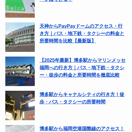
天神からPayPayドームのアクセス・行
き方｜バス・地下鉄・タクシーの料金と
所要時間を比較【最新版】
【2025年最新】博多駅からマリンメッセ
福岡への行き方｜バス・地下鉄・タクシ
ー・徒歩の料金と所要時間を徹底比較
博多駅からキャナルシティの行き方！徒
歩・バス・タクシーの所要時間
博多駅から福岡空港国際線のアクセス！