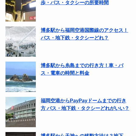
歩・バス・タクシーの所要時間
博多駅から福岡空港国際線のアクセス！
バス・地下鉄・タクシーどれ？
博多駅から糸島までの行き方！車・バ
ス・電車の時間と料金
福岡空港からPayPayドームまでの行き
方 バス・地下鉄・タクシーどれがいい？
博多駅から天神への移動方法は？地下