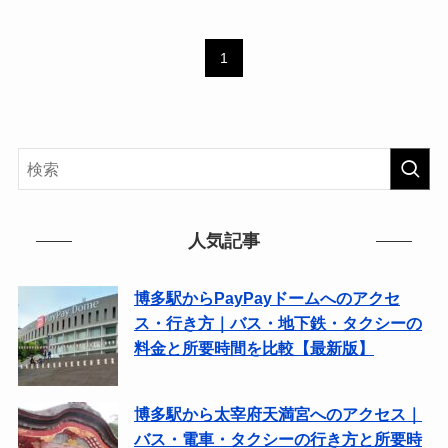
1
人気記事
博多駅からPayPayドームへのアクセ
ス・行き方｜バス・地下鉄・タクシーの
料金と所要時間を比較【最新版】
博多駅から太宰府天満宮へのアクセス｜
バス・電車・タクシーの行き方と所要時