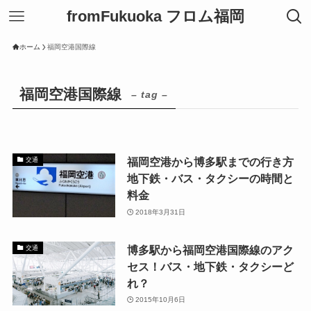
fromFukuoka フロム福岡
ホーム
福岡空港国際線
福岡空港国際線
– tag –
福岡空港から博多駅までの行き方
交通
地下鉄・バス・タクシーの時間と
料金
2018年3月31日
博多駅から福岡空港国際線のアク
交通
セス！バス・地下鉄・タクシーど
れ？
2015年10月6日