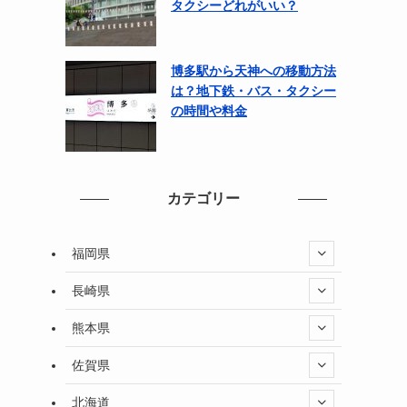
タクシーどれがいい？
博多駅から天神への移動方法
は？地下鉄・バス・タクシー
の時間や料金
カテゴリー
福岡県
長崎県
熊本県
佐賀県
北海道