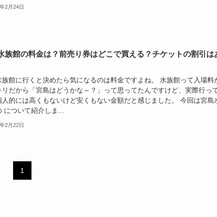
9年2月24日
水族館の料金は？前売り券はどこで買える？チケットの割引は
水族館に行くと決めたら気になるのは料金ですよね。 水族館って入場料
キリだから「宮島はどうかな～？」って思ってたんですけど、実際行っ
個人的には高くもないけど安くもない金額だと感じました。 今回は宮島
 について紹介しま...
9年2月22日
1