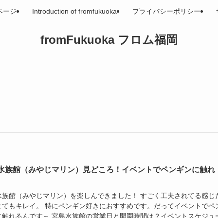
ページ
Introduction of fromfukuoka
プライバシーポリシー
fromFukuoka フロム福岡
水族館（みやじマリン）見どころ！イベントでペンギンに触れ
水族館（みやじマリン）を楽しんできました！ すごく工夫されてる感じ
とてもキレイ。 特にペンギン好きにおすすめです。だってイベントでペ
に触れるんです～ 宮島水族館の営業日と開園時間は？イベントスケジュ