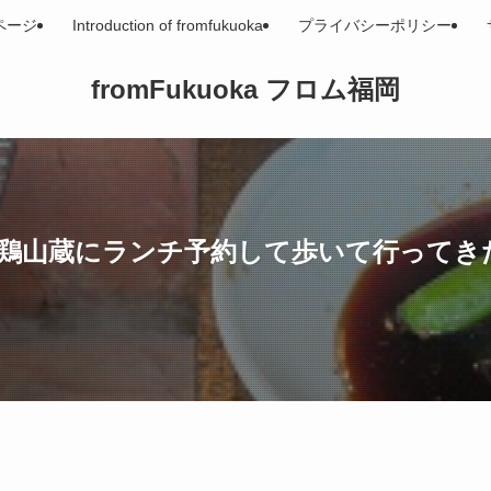
ページ
Introduction of fromfukuoka
プライバシーポリシー
fromFukuoka フロム福岡
地鶏山蔵にランチ予約して歩いて行ってき