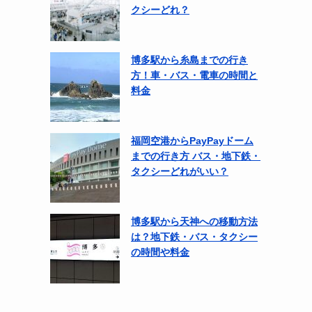
クシーどれ？
博多駅から糸島までの行き
方！車・バス・電車の時間と
料金
福岡空港からPayPayドーム
までの行き方 バス・地下鉄・
タクシーどれがいい？
博多駅から天神への移動方法
は？地下鉄・バス・タクシー
の時間や料金