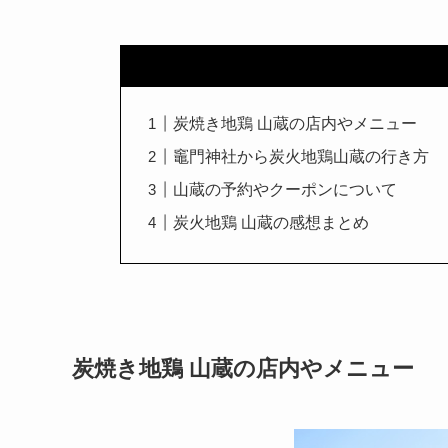
炭焼き地鶏 山蔵の店内やメニュー
竈門神社から炭火地鶏山蔵の行き方
山蔵の予約やクーポンについて
炭火地鶏 山蔵の感想まとめ
炭焼き地鶏 山蔵の店内やメニュー