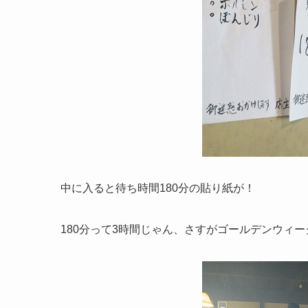
中に入ると待ち時間180分の貼り紙が！
180分って3時間じゃん、さすがゴールデンウィ