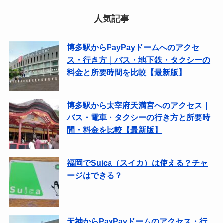
人気記事
博多駅からPayPayドームへのアクセ
ス・行き方｜バス・地下鉄・タクシーの
料金と所要時間を比較【最新版】
博多駅から太宰府天満宮へのアクセス｜
バス・電車・タクシーの行き方と所要時
間・料金を比較【最新版】
福岡でSuica（スイカ）は使える？チャ
ージはできる？
天神からPayPayドームのアクセス・行