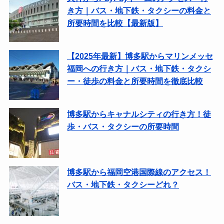
き方｜バス・地下鉄・タクシーの料金と
所要時間を比較【最新版】
【2025年最新】博多駅からマリンメッセ
福岡への行き方｜バス・地下鉄・タクシ
ー・徒歩の料金と所要時間を徹底比較
博多駅からキャナルシティの行き方！徒
歩・バス・タクシーの所要時間
博多駅から福岡空港国際線のアクセス！
バス・地下鉄・タクシーどれ？