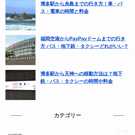
博多駅から糸島までの行き方！車・バ
ス・電車の時間と料金
福岡空港からPayPayドームまでの行き
方 バス・地下鉄・タクシーどれがいい？
博多駅から天神への移動方法は？地下
鉄・バス・タクシーの時間や料金
カテゴリー