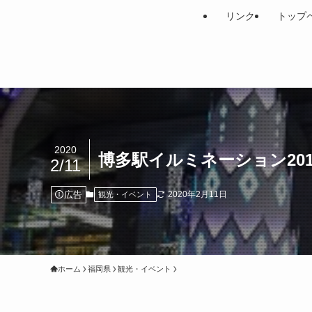
リンク
トップ
2020
博多駅イルミネーション20
2/11
広告
2020年2月11日
観光・イベント
ホーム
福岡県
観光・イベント