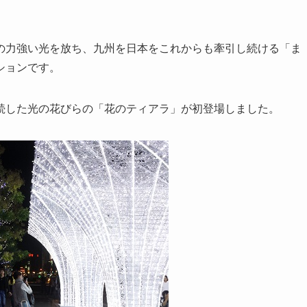
の力強い光を放ち、九州を日本をこれからも牽引し続ける「ま
ションです。
続した光の花びらの「花のティアラ」が初登場しました。