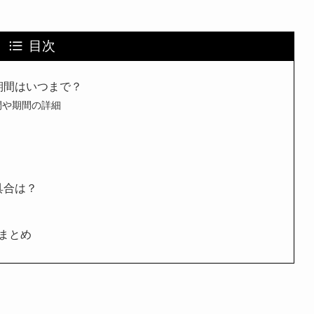
目次
や期間はいつまで？
間や期間の詳細
具合は？
まとめ