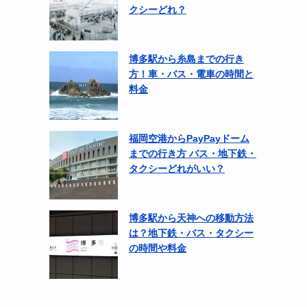
クシーどれ？
博多駅から糸島までの行き
方！車・バス・電車の時間と
料金
福岡空港からPayPayドーム
までの行き方 バス・地下鉄・
タクシーどれがいい？
博多駅から天神への移動方法
は？地下鉄・バス・タクシー
の時間や料金