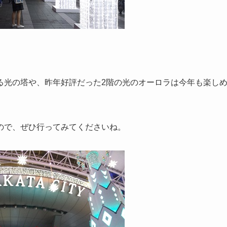
る光の塔や、昨年好評だった2階の光のオーロラは今年も楽し
ので、ぜひ行ってみてくださいね。