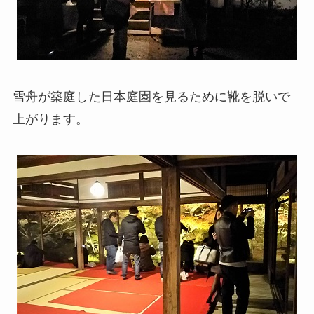
雪舟が築庭した日本庭園を見るために靴を脱いで
上がります。