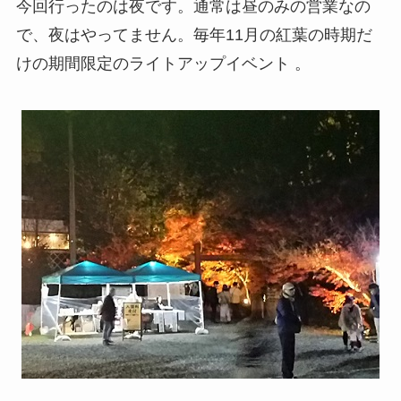
今回行ったのは夜です。通常は昼のみの営業なの
で、夜はやってません。毎年11月の紅葉の時期だ
けの期間限定のライトアップイベント 。