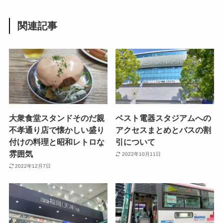
関連記事
大衆食堂スタンドそのだ親
ベスト電器スタジアムへの
不孝通り店で懐かしい盛り
アクセスまとめとバスの割
付けの料理と昭和レトロな
引について
雰囲気
2022年10月11日
2022年12月7日