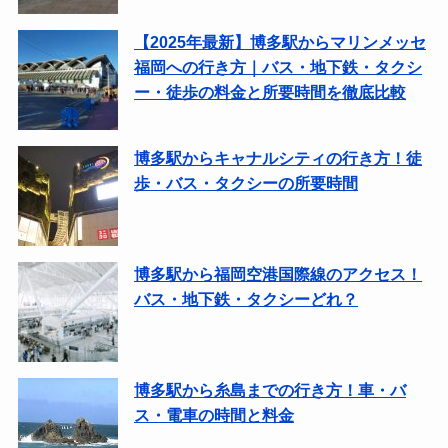
【2025年最新】博多駅からマリンメッセ
福岡への行き方｜バス・地下鉄・タクシ
ー・徒歩の料金と所要時間を徹底比較
博多駅からキャナルシティの行き方！徒
歩・バス・タクシーの所要時間
博多駅から福岡空港国際線のアクセス！
バス・地下鉄・タクシーどれ？
博多駅から糸島までの行き方！車・バ
ス・電車の時間と料金