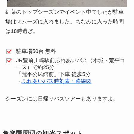
紅葉のトップシーズンでイベント中でしたが駐車
場はスムーズに入れました。ちなみに入った時間
は18時過ぎ。
駐車場50台 無料
JR豊前川崎駅前ふれあいバス（木城・荒平コ
ース）で約25分
「荒平公民館前」下車 徒歩5分
→
ふれあいバス時刻表・路線図
シーズンには日帰りバスツアーもありますよ。
魚楽園周辺の観光スポット