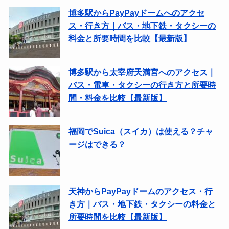
博多駅からPayPayドームへのアクセ
ス・行き方｜バス・地下鉄・タクシーの
料金と所要時間を比較【最新版】
博多駅から太宰府天満宮へのアクセス｜
バス・電車・タクシーの行き方と所要時
間・料金を比較【最新版】
福岡でSuica（スイカ）は使える？チャ
ージはできる？
天神からPayPayドームのアクセス・行
き方｜バス・地下鉄・タクシーの料金と
所要時間を比較【最新版】