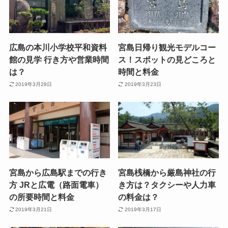
広島の本川小学校平和資料
宮島日帰り観光モデルコー
館の見学 行き方や営業時間
ス！スポットの見どころと
は？
時間と料金
2019年3月28日
2019年3月23日
宮島から広島駅までの行き
宮島桟橋から厳島神社の行
方 JRと広電（路面電車）
き方は？タクシーや人力車
の所要時間と料金
の料金は？
2019年3月21日
2019年3月17日