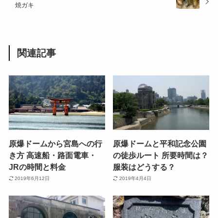
焼ガキ
関連記事
原爆ドームから宮島への行
原爆ドームと平和記念公園
き方 高速船・路面電車・
の徒歩ルート 所要時間は？
JRの時間と料金
服装はどうする？
2019年6月12日
2019年4月4日