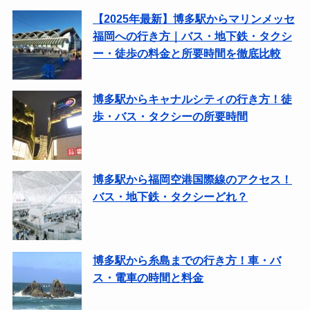
【2025年最新】博多駅からマリンメッセ
福岡への行き方｜バス・地下鉄・タクシ
ー・徒歩の料金と所要時間を徹底比較
博多駅からキャナルシティの行き方！徒
歩・バス・タクシーの所要時間
博多駅から福岡空港国際線のアクセス！
バス・地下鉄・タクシーどれ？
博多駅から糸島までの行き方！車・バ
ス・電車の時間と料金