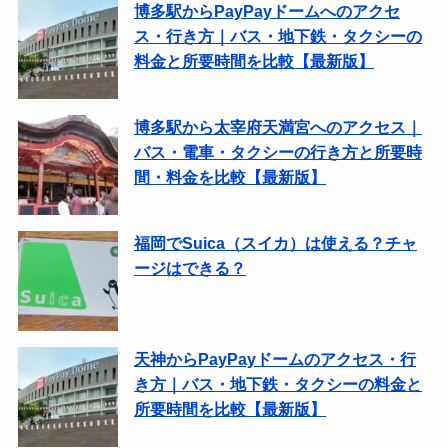
博多駅からPayPayドームへのアクセ
ス・行き方｜バス・地下鉄・タクシーの
料金と所要時間を比較【最新版】
博多駅から太宰府天満宮へのアクセス｜
バス・電車・タクシーの行き方と所要時
間・料金を比較【最新版】
福岡でSuica（スイカ）は使える？チャ
ージはできる？
天神からPayPayドームのアクセス・行
き方｜バス・地下鉄・タクシーの料金と
所要時間を比較【最新版】