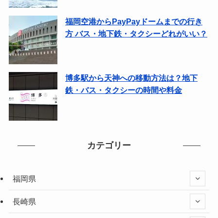
福岡空港からPayPayドームまでの行き
方 バス・地下鉄・タクシーどれがいい？
博多駅から天神への移動方法は？地下
鉄・バス・タクシーの時間や料金
カテゴリー
福岡県
長崎県