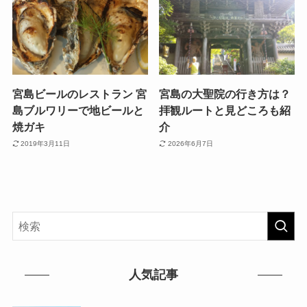
宮島ビールのレストラン 宮
宮島の大聖院の行き方は？
島ブルワリーで地ビールと
拝観ルートと見どころも紹
焼ガキ
介
2019年3月11日
2026年6月7日
人気記事