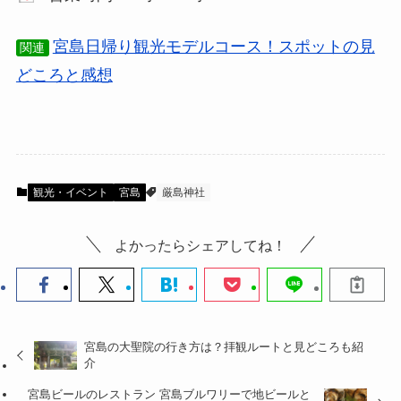
宮島日帰り観光モデルコース！スポットの見
関連
どころと感想
観光・イベント
宮島
厳島神社
よかったらシェアしてね！
宮島の大聖院の行き方は？拝観ルートと見どころも紹
介
宮島ビールのレストラン 宮島ブルワリーで地ビールと