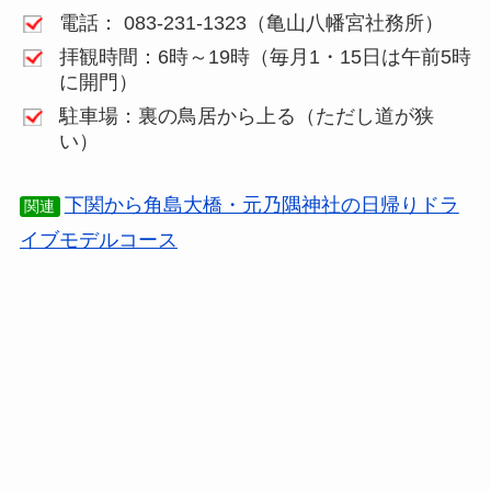
電話： 083-231-1323（亀山八幡宮社務所）
拝観時間：6時～19時（毎月1・15日は午前5時
に開門）
駐車場：裏の鳥居から上る（ただし道が狭
い）
下関から角島大橋・元乃隅神社の日帰りドラ
関連
イブモデルコース