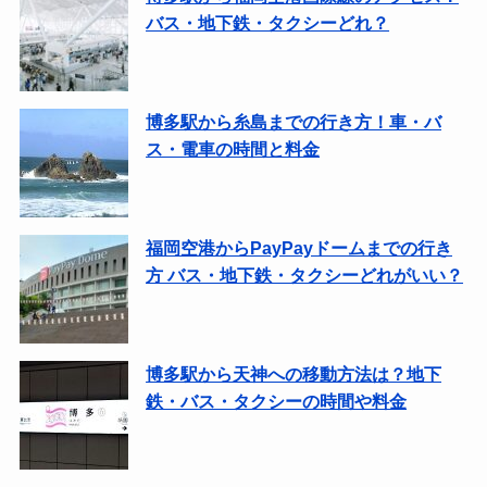
バス・地下鉄・タクシーどれ？
博多駅から糸島までの行き方！車・バ
ス・電車の時間と料金
福岡空港からPayPayドームまでの行き
方 バス・地下鉄・タクシーどれがいい？
博多駅から天神への移動方法は？地下
鉄・バス・タクシーの時間や料金