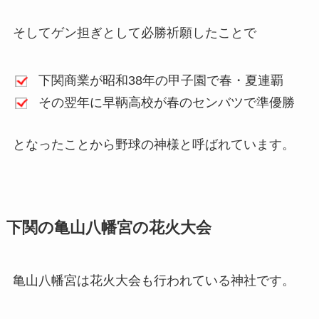
そしてゲン担ぎとして必勝祈願したことで
下関商業が昭和38年の甲子園で春・夏連覇
その翌年に早鞆高校が春のセンバツで準優勝
となったことから野球の神様と呼ばれています。
下関の亀山八幡宮の花火大会
亀山八幡宮は花火大会も行われている神社です。