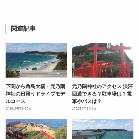
関連記事
下関から角島大橋・元乃隅
元乃隅神社のアクセス 渋滞
神社の日帰りドライブモデ
回避できる？駐車場は？電
ルコース
車やバスは？
2019年9月15日
2019年8月4日