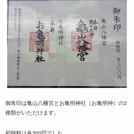
御朱印は亀山八幡宮とお亀明神社（お亀明神）の2
種類がいただけます。
初穂料は各300円でした。