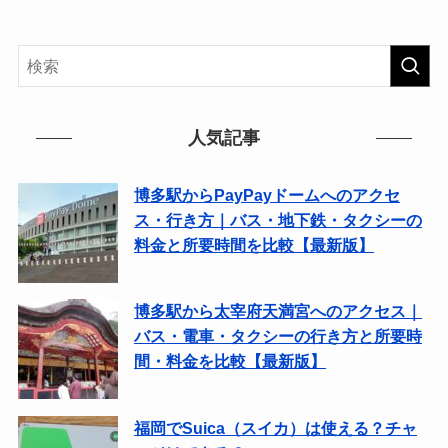
人気記事
博多駅からPayPayドームへのアクセ
ス・行き方｜バス・地下鉄・タクシーの
料金と所要時間を比較【最新版】
博多駅から太宰府天満宮へのアクセス｜
バス・電車・タクシーの行き方と所要時
間・料金を比較【最新版】
福岡でSuica（スイカ）は使える？チャ