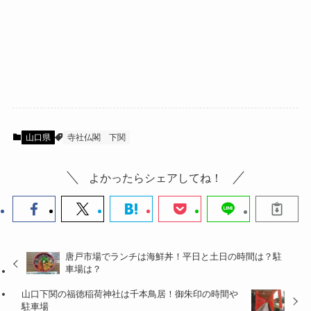
山口県
寺社仏閣
下関
よかったらシェアしてね！
唐戸市場でランチは海鮮丼！平日と土日の時間は？駐
車場は？
山口下関の福徳稲荷神社は千本鳥居！御朱印の時間や
駐車場