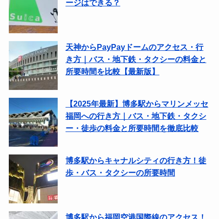
ージはできる？
天神からPayPayドームのアクセス・行
き方｜バス・地下鉄・タクシーの料金と
所要時間を比較【最新版】
【2025年最新】博多駅からマリンメッセ
福岡への行き方｜バス・地下鉄・タクシ
ー・徒歩の料金と所要時間を徹底比較
博多駅からキャナルシティの行き方！徒
歩・バス・タクシーの所要時間
博多駅から福岡空港国際線のアクセス！