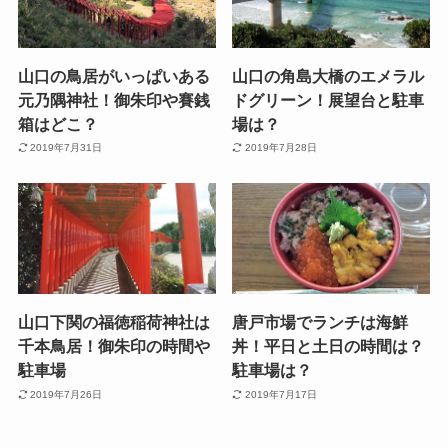
山口の鳥居がいっぱいある
山口の角島大橋のエメラル
元乃隅神社！御朱印や賽銭
ドグリーン！展望台と駐車
箱はどこ？
場は？
2019年7月31日
2019年7月28日
山口下関の福徳稲荷神社は
唐戸市場でランチは海鮮
千本鳥居！御朱印の時間や
丼！平日と土日の時間は？
駐車場
駐車場は？
2019年7月26日
2019年7月17日