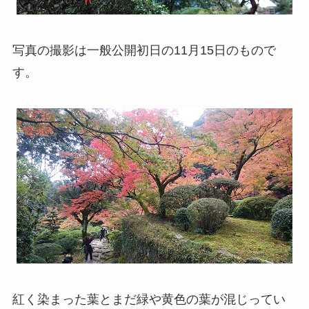
写真の撮影は一般公開初日の11月15日のもので
す。
紅く染まった葉とまだ緑や黄色の葉が混じってい