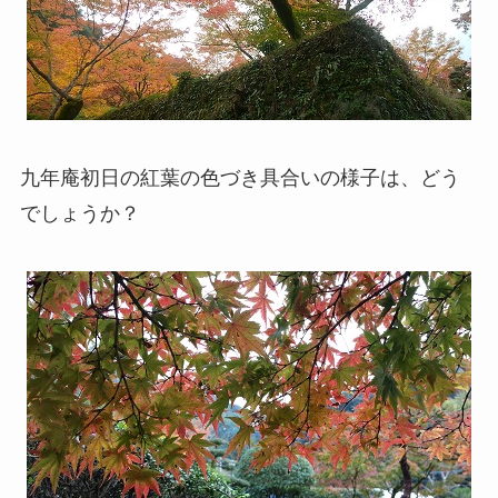
九年庵初日の紅葉の色づき具合いの様子は、どう
でしょうか？