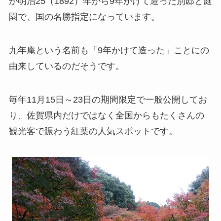
が明治25（1892）年から9年かけて造った別邸と庭
園で、国の名勝指定になっています。
九年庵という名前も「9年かけて造った」ことにの
由来しているのだそうです。
毎年11月15日～23日の期間限定で一般公開してお
り、佐賀県内だけではなく全国からもたくさんの
観光客で賑わう紅葉の人気スポットです。