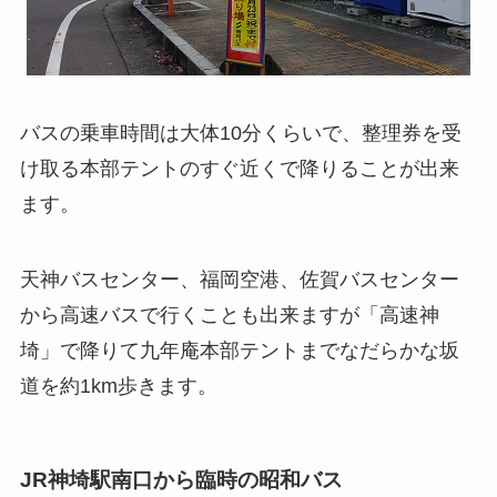
バスの乗車時間は大体10分くらいで、整理券を受
け取る本部テントのすぐ近くで降りることが出来
ます。
天神バスセンター、福岡空港、佐賀バスセンター
から高速バスで行くことも出来ますが「高速神
埼」で降りて九年庵本部テントまでなだらかな坂
道を約1km歩きます。
JR神埼駅南口から臨時の昭和バス