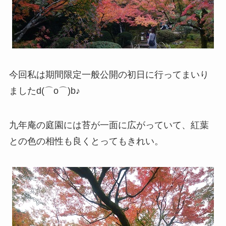
今回私は期間限定一般公開の初日に行ってまいり
ましたd(⌒o⌒)b♪
九年庵の庭園には苔が一面に広がっていて、紅葉
との色の相性も良くとってもきれい。