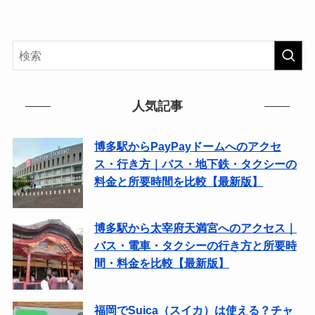
人気記事
博多駅からPayPayドームへのアクセ
ス・行き方｜バス・地下鉄・タクシーの
料金と所要時間を比較【最新版】
博多駅から太宰府天満宮へのアクセス｜
バス・電車・タクシーの行き方と所要時
間・料金を比較【最新版】
福岡でSuica（スイカ）は使える？チャ