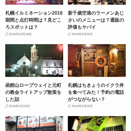
札幌イルミネーション2018
新千歳空港のラーメンあじ
期間と点灯時間は？見どこ
さいのメニューは？通販の
ろスポットは？
評価もヤバイ
2018年10月28日
2018年9月26日
函館山ロープウェイと元町
札幌はちきょうのイクラ丼
の教会ライトアップ散策を
を食べてみた！予約の電話
した話
がつながらない？
2018年4月23日
2018年3月26日