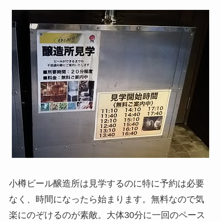
小樽ビール醸造所は見学するのに特に予約は必要
なく、時間になったら始まります。無料なので気
楽にのぞけるのが素敵。大体30分に一回のペース