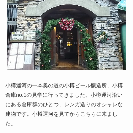
小樽運河の一本奥の道の小樽ビール醸造所、小樽
倉庫no.1の見学に行ってきました。小樽運河沿い
にある倉庫群のひとつ、レンガ造りのオシャレな
建物です。小樽運河を見てからこちらに来まし
た。