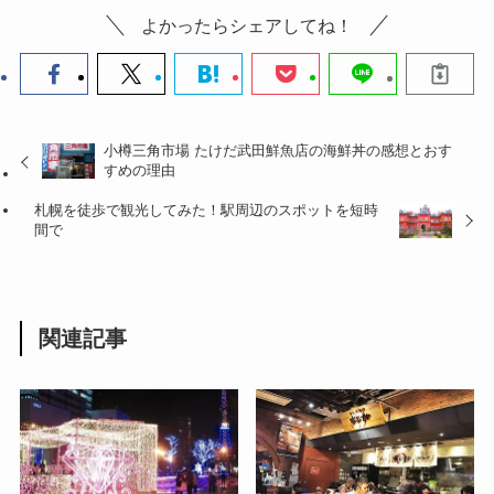
よかったらシェアしてね！
小樽三角市場 たけだ武田鮮魚店の海鮮丼の感想とおす
すめの理由
札幌を徒歩で観光してみた！駅周辺のスポットを短時
間で
関連記事