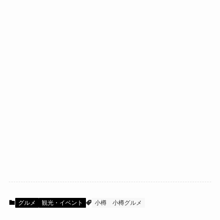
グルメ
観光・イベント
小樽
小樽グルメ