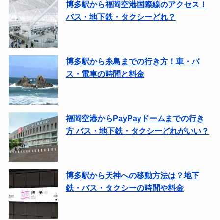
博多駅から福岡空港国際線のアクセス！
バス・地下鉄・タクシーどれ？
博多駅から糸島までの行き方！車・バ
ス・電車の時間と料金
福岡空港からPayPayドームまでの行き
方 バス・地下鉄・タクシーどれがいい？
博多駅から天神への移動方法は？地下
鉄・バス・タクシーの時間や料金