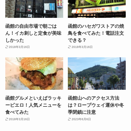
函館の自由市場で朝ごは
函館のハセガワストアの焼
ん！イカ刺しと定食が美味
鳥を食べてみた！電話注文
しかった
できる？
2018年3月16日
2018年3月16日
函館グルメといえばラッキ
函館山へのアクセス方法
ーピエロ！人気メニューを
は？ロープウェイ運休や冬
食べてみた
季閉鎖に注意
2018年3月16日
2023年6月6日