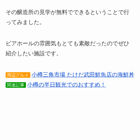
その醸造所の見学が無料でできるということで行
ってみました。
ビアホールの雰囲気もとても素敵だったのでぜひ
紹介したい施設です。
小樽三角市場 たけだ武田鮮魚店の海鮮丼
周辺グルメ
小樽の半日観光でのおすすめ！
関連記事