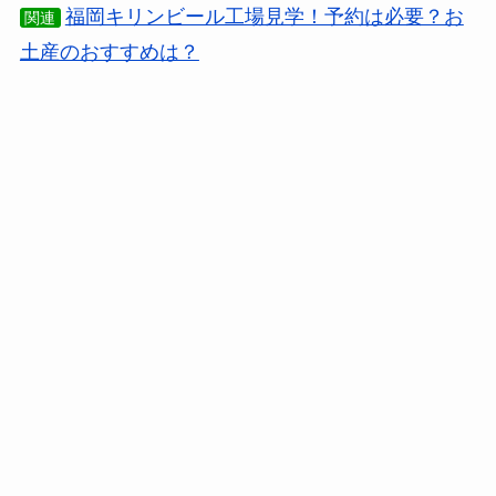
福岡キリンビール工場見学！予約は必要？お
関連
土産のおすすめは？