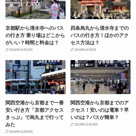
京都駅から清水寺へのバス
四条烏丸から清水寺までの
の行き方 乗り場はどこから
バスの行き方！ほかのアク
がいい？時間と料金は？
セス方法は？
2019年10月15日
2019年10月8日
関西空港から京都まで一番
関西空港から京都までのア
安い行き方「京都アクセス
クセス！安いのは電車？早
きっぷ」で烏丸まで行って
いのは？バスが簡単？
みた
2019年11月20日
2019年11月20日