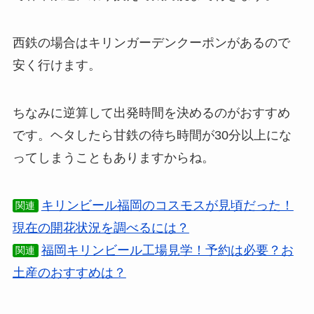
西鉄の場合はキリンガーデンクーポンがあるので
安く行けます。
ちなみに逆算して出発時間を決めるのがおすすめ
です。ヘタしたら甘鉄の待ち時間が30分以上にな
ってしまうこともありますからね。
キリンビール福岡のコスモスが見頃だった！
関連
現在の開花状況を調べるには？
福岡キリンビール工場見学！予約は必要？お
関連
土産のおすすめは？