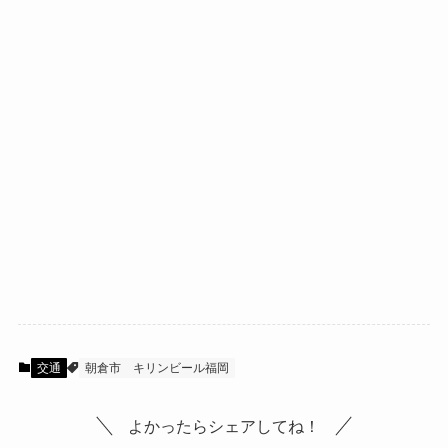
交通
朝倉市
キリンビール福岡
よかったらシェアしてね！