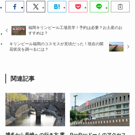
福岡キリンビール工場見学！予約は必要？お土産のお
すすめは？
キリンビール福岡のコスモスが見頃だった！現在の開
花状況を調べるには？
関連記事
博多から長崎への行き方 電
PayPayドームのアクセス