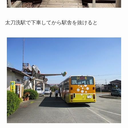
太刀洗駅で下車してから駅舎を抜けると