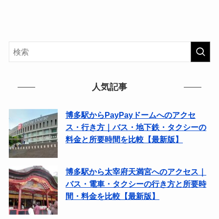
人気記事
博多駅からPayPayドームへのアクセ
ス・行き方｜バス・地下鉄・タクシーの
料金と所要時間を比較【最新版】
博多駅から太宰府天満宮へのアクセス｜
バス・電車・タクシーの行き方と所要時
間・料金を比較【最新版】