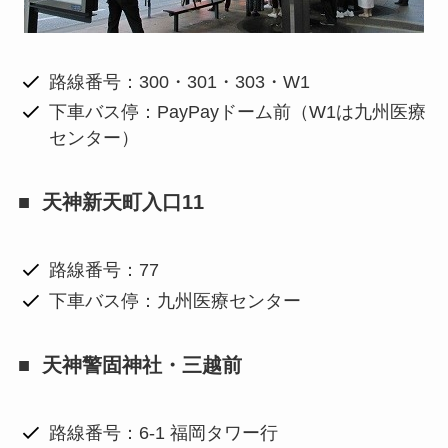
路線番号：300・301・303・W1
下車バス停：PayPayドーム前（W1は九州医療
センター）
天神新天町入口11
路線番号：77
下車バス停：九州医療センター
天神警固神社・三越前
路線番号：6-1 福岡タワー行