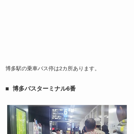
博多駅の乗車バス停は2カ所あります。
博多バスターミナル6番